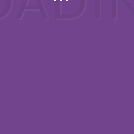
zelmassagezimmer 1