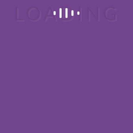
Körpers.
Dein Name (Pflichtfeld)
Deine E-Mail-Adresse (Pflichtfeld)
Betreff
Deine Nachricht